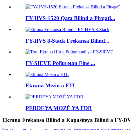
FY-HVS-1520 Qata Bilind a Pirqatî...
FY-HVS 8-Stack Frekansa Bilind...
FY-SIEVE Polîuretan Fine ...
Ekrana Mezin a FTL
PERDEYA MOZÊ YA FDB
Ekrana Frekansa Bilind a Kapasîteya Bilind a FY