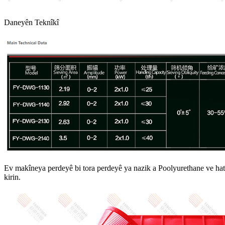
Daneyên Teknîkî
Ev makîneya perdeyê bi tora perdeyê ya nazik a Poolyurethane ve hatî ç
kirin.