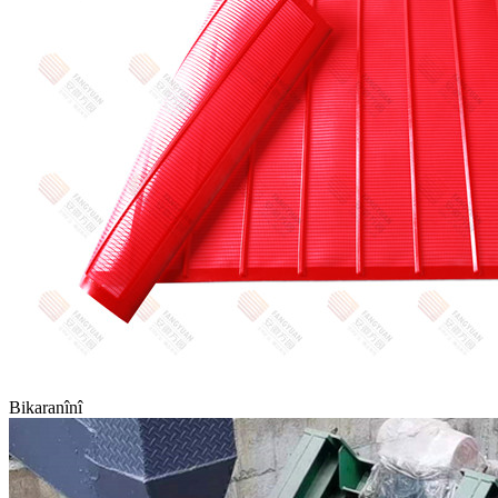
Bikaranînî